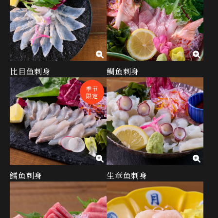
比目鱼刺身
鲷鱼刺身
季节
限定
鳕鱼刺身
生章鱼刺身