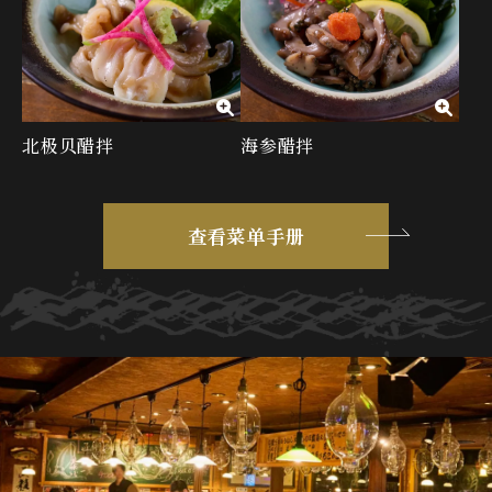
北极贝醋拌
海参醋拌
查看菜单手册