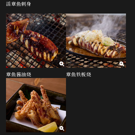
活章鱼刺身
章鱼酱油烧
章鱼铁板烧