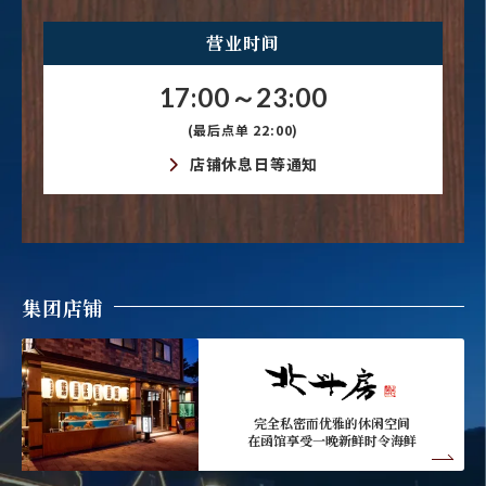
营业时间
17:00～23:00
(最后点单 22:00)
店铺休息日等通知
集团店铺
完全私密而优雅的休闲空间
在函馆享受一晚新鲜时令海鲜