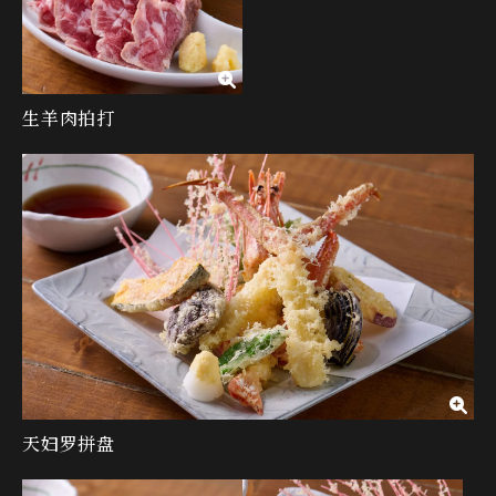
生羊肉拍打
天妇罗拼盘