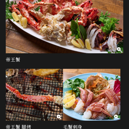
帝王蟹
帝王蟹 腿烤
毛蟹刺身