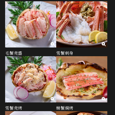
毛蟹壳盛
雪蟹刺身
雪蟹壳烤
螃蟹焗烤