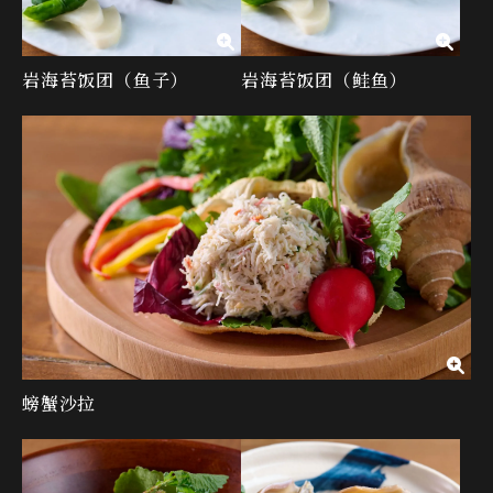
岩海苔饭团（鱼子）
岩海苔饭团（鲑鱼）
螃蟹沙拉