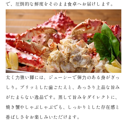
で、圧倒的な鮮度をそのまま⾷卓へお届けします。
太く⼒強い脚には、ジューシーで弾⼒のある⾝がぎっ
しり。
プリッとした⻭ごたえと、あっさり上品な旨み
がたまらない逸品です。
蒸して旨みをダイレクトに、
焼き蟹やしゃぶしゃぶでも、
しっかりとした存在感と
⾹ばしさをお楽しみいただけます。