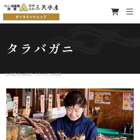
タラバガニ
【北海道 産地直送】タラバガニの通販